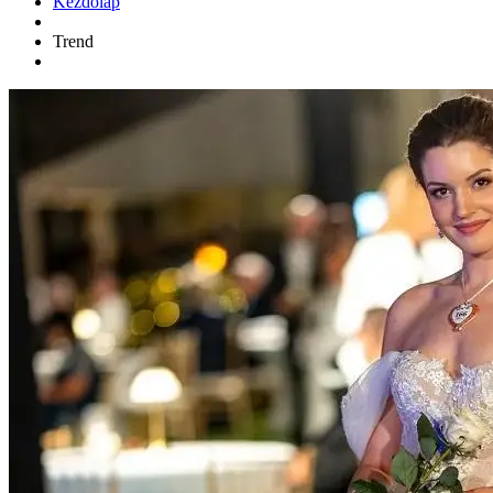
Kezdőlap
Trend