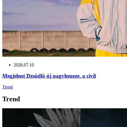
2026.07.10
Megjelent Dzsúdló új nagylemeze, a civil
Trend
Trend