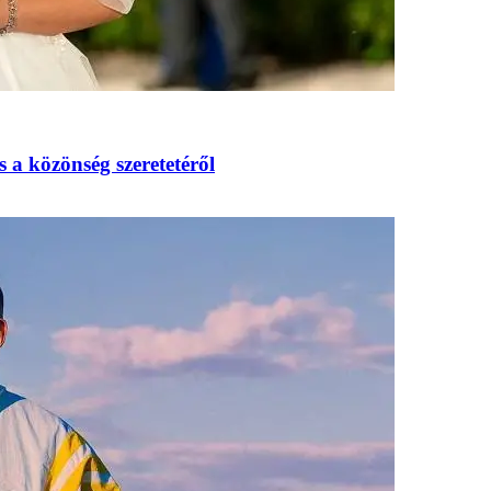
s a közönség szeretetéről