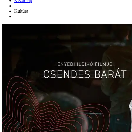
Kezdőlap
Kultúra