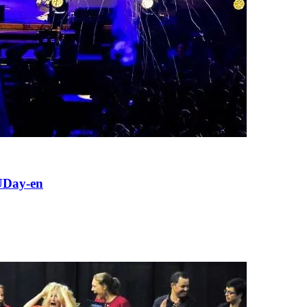
oUDay-en