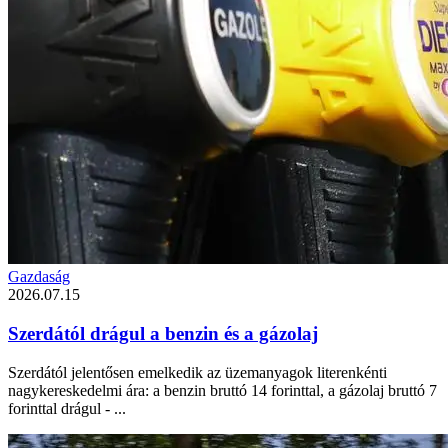
Gazdaság
2026.07.15
Szerdától drágul a benzin és a gázolaj
Szerdától jelentősen emelkedik az üzemanyagok literenkénti
nagykereskedelmi ára: a benzin bruttó 14 forinttal, a gázolaj bruttó 7
forinttal drágul - ...