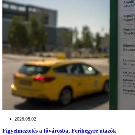
2026.08.02
Figyelmeztetés a fővárosba, Ferihegyre utazók