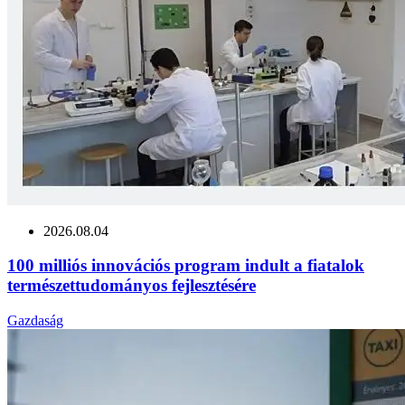
2026.08.04
100 milliós innovációs program indult a fiatalok
természettudományos fejlesztésére
Gazdaság