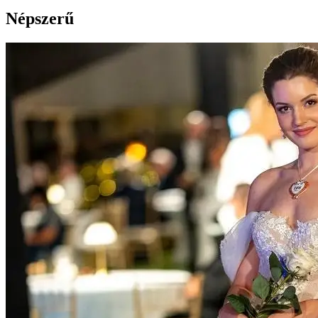
Népszerű