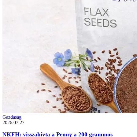
Gazdaság
2026.07.27
NKFH: visszahívta a Penny a 200 grammos