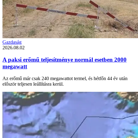
Gazdaság
2026.08.02
A paksi erőmű teljesítménye normál esetben 2000
megawatt
Az erőmű már csak 240 megawattot termel, és hétfőn 44 év után
először teljesen leállításra kerül.