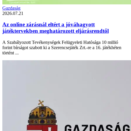
Gazdaság
2026.07.21
Az online zárásnál eltért a jóváhagyott
játéktervekben meghatározott eljárásrendtől
A Szabályozott Tevékenységek Felügyeleti Hatósága 10 millió
forint bírságot szabott ki a Szerencsejáték Zrt.-re a 16. játékhéten
történt ...