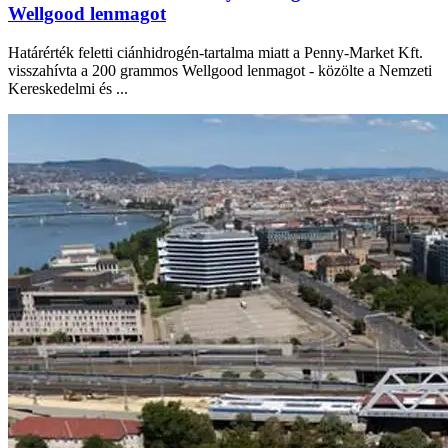
Wellgood lenmagot
Határérték feletti ciánhidrogén-tartalma miatt a Penny-Market Kft.
visszahívta a 200 grammos Wellgood lenmagot - közölte a Nemzeti
Kereskedelmi és ...