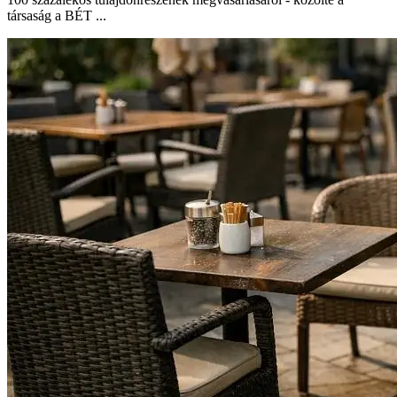
társaság a BÉT ...