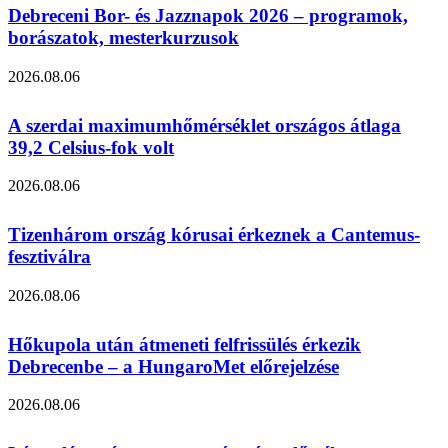
Debreceni Bor- és Jazznapok 2026 – programok,
borászatok, mesterkurzusok
2026.08.06
A szerdai maximumhőmérséklet országos átlaga
39,2 Celsius-fok volt
2026.08.06
Tizenhárom ország kórusai érkeznek a Cantemus-
fesztiválra
2026.08.06
Hőkupola után átmeneti felfrissülés érkezik
Debrecenbe – a HungaroMet előrejelzése
2026.08.06