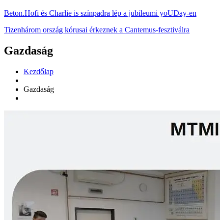
Beton.Hofi és Charlie is színpadra lép a jubileumi yoUDay-en
Tizenhárom ország kórusai érkeznek a Cantemus-fesztiválra
Gazdaság
Kezdőlap
Gazdaság