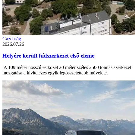
Gazdaság
2026.07.26
Helyére került hídszerkezet első eleme
A 109 méter hosszú és közel 20 méter széles 2500 tonnás szerkezet
mozgatása a kivitelezés egyik legösszetettebb művelete.