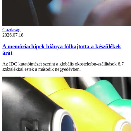
Gazdaság
2026.07.18
A memóriachipek hiánya fölhajtotta a készülékek
árát
Az IDC kutatóintézet szerint a globális okostelefon-szállítások 6,7
százalékkal estek a második negyedévben.