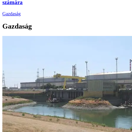
számára
Gazdaság
Gazdaság