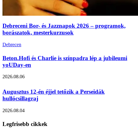
Debreceni Bor- és Jazznapok 2026 – programok,
borászatok, mesterkurzusok
Debrecen
Beton.Hofi és Charlie is színpadra lép a jubileumi
yoUDay-en
2026.08.06
Augusztus 12-én éjjel tetőzik a Perseidák
hullócsillagraj
2026.08.04
Legfrisebb cikkek