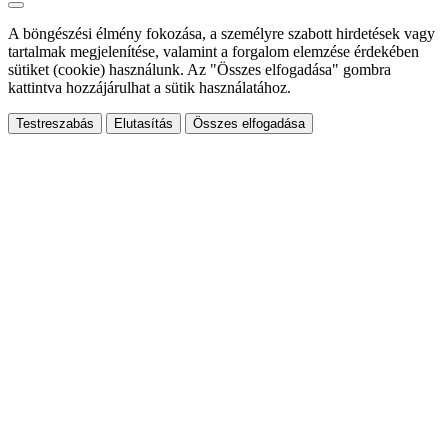
A böngészési élmény fokozása, a személyre szabott hirdetések vagy
tartalmak megjelenítése, valamint a forgalom elemzése érdekében
sütiket (cookie) használunk. Az "Összes elfogadása" gombra
kattintva hozzájárulhat a sütik használatához.
Testreszabás
Elutasítás
Összes elfogadása