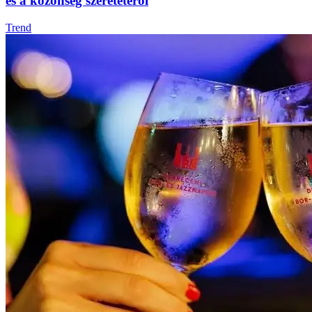
és a közönség szeretetéről
Trend