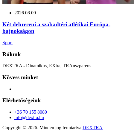
2026.08.09
Két debreceni a szabadtéri atlétikai Európa-
bajnokságon
Sport
Rólunk
DEXTRA - Dinamikus, EXtra, TRAnszparens
Kövess minket
Elérhetőségeink
+36 70 155 8080
info@dextra.hu
Copyright ©
2026. Minden jog fenntartva
DEXTRA