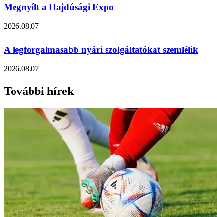
Megnyílt a Hajdúsági Expo
2026.08.07
A legforgalmasabb nyári szolgáltatókat szemlélik
2026.08.07
További hírek