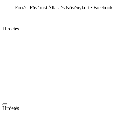
Forrás: Fővárosi Állat- és Növénykert • Facebook
Hirdetés
Hirdetés