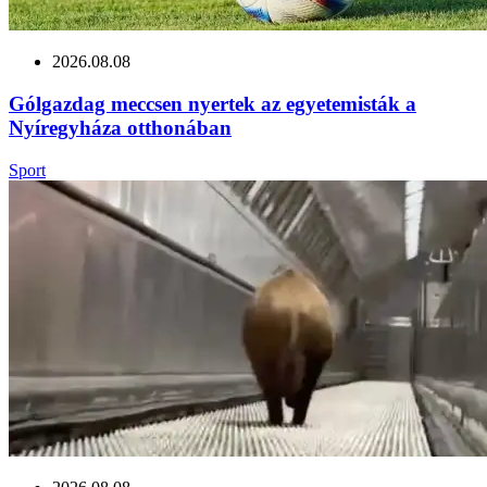
2026.08.08
Gólgazdag meccsen nyertek az egyetemisták a
Nyíregyháza otthonában
Sport