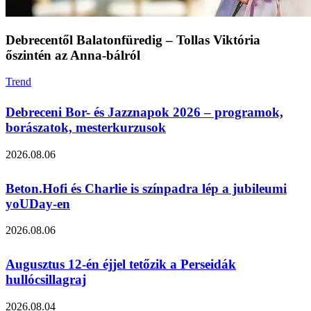
Debrecentől Balatonfüredig – Tollas Viktória
őszintén az Anna‑bálról
Trend
Debreceni Bor- és Jazznapok 2026 – programok,
borászatok, mesterkurzusok
2026.08.06
Beton.Hofi és Charlie is színpadra lép a jubileumi
yoUDay-en
2026.08.06
Augusztus 12-én éjjel tetőzik a Perseidák
hullócsillagraj
2026.08.04