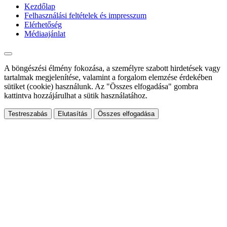
Kezdőlap
Felhasználási feltételek és impresszum
Elérhetőség
Médiaajánlat
A böngészési élmény fokozása, a személyre szabott hirdetések vagy
tartalmak megjelenítése, valamint a forgalom elemzése érdekében
sütiket (cookie) használunk. Az "Összes elfogadása" gombra
kattintva hozzájárulhat a sütik használatához.
Testreszabás
Elutasítás
Összes elfogadása