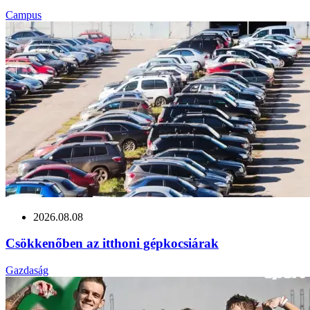
Campus
2026.08.08
Csökkenőben az itthoni gépkocsiárak
Gazdaság