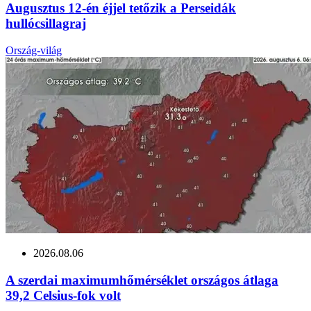
Augusztus 12-én éjjel tetőzik a Perseidák
hullócsillagraj
Ország-világ
2026.08.06
A szerdai maximumhőmérséklet országos átlaga
39,2 Celsius-fok volt