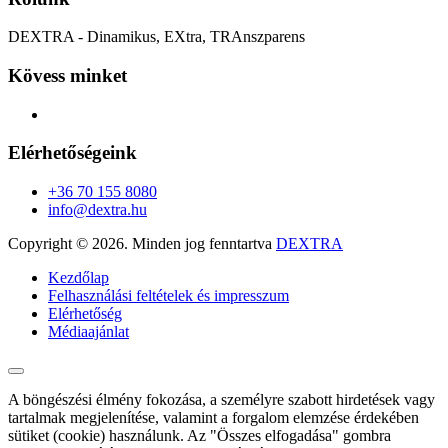
DEXTRA - Dinamikus, EXtra, TRAnszparens
Kövess minket
Elérhetőségeink
+36 70 155 8080
info@dextra.hu
Copyright ©
2026. Minden jog fenntartva
DEXTRA
Kezdőlap
Felhasználási feltételek és impresszum
Elérhetőség
Médiaajánlat
A böngészési élmény fokozása, a személyre szabott hirdetések vagy
tartalmak megjelenítése, valamint a forgalom elemzése érdekében
sütiket (cookie) használunk. Az "Összes elfogadása" gombra