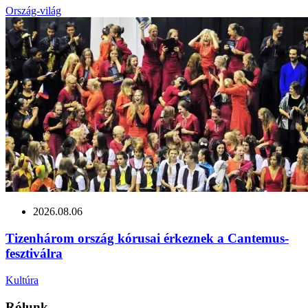
Ország-világ
2026.08.06
Tizenhárom ország kórusai érkeznek a Cantemus-
fesztiválra
Kultúra
Rólunk