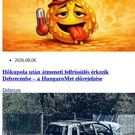
2026.08.06
Hőkupola után átmeneti felfrissülés érkezik
Debrecenbe – a HungaroMet előrejelzése
Debrecen