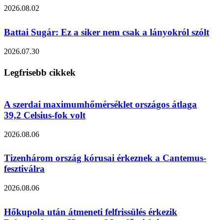
2026.08.02
Battai Sugár: Ez a siker nem csak a lányokról szólt
2026.07.30
Legfrisebb cikkek
A szerdai maximumhőmérséklet országos átlaga
39,2 Celsius-fok volt
2026.08.06
Tizenhárom ország kórusai érkeznek a Cantemus-
fesztiválra
2026.08.06
Hőkupola után átmeneti felfrissülés érkezik