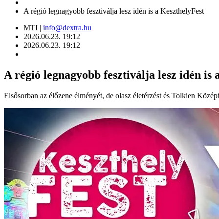
A régió legnagyobb fesztiválja lesz idén is a KeszthelyFest
MTI |
info@dextra.hu
2026.06.23. 19:12
2026.06.23. 19:12
A régió legnagyobb fesztiválja lesz idén is
Elsősorban az élőzene élményét, de olasz életérzést és Tolkien Közép