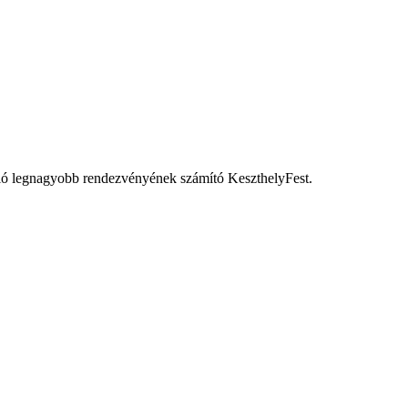
régió legnagyobb rendezvényének számító KeszthelyFest.