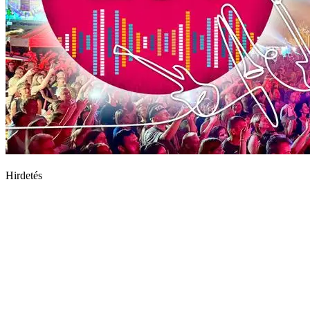
Hirdetés