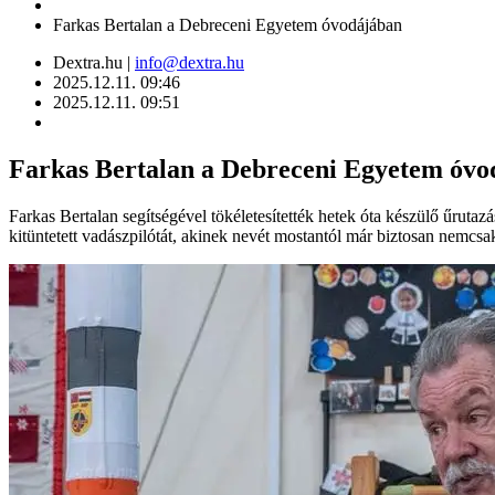
Farkas Bertalan a Debreceni Egyetem óvodájában
Dextra.hu |
info@dextra.hu
2025.12.11. 09:46
2025.12.11. 09:51
Farkas Bertalan a Debreceni Egyetem óvo
Farkas Bertalan segítségével tökéletesítették hetek óta készülő űrut
kitüntetett vadászpilótát, akinek nevét mostantól már biztosan nemcsa