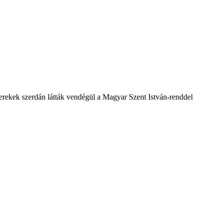
yerekek szerdán látták vendégül a Magyar Szent István-renddel