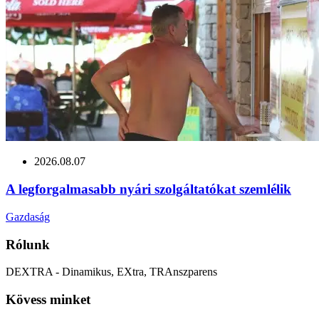
2026.08.07
A legforgalmasabb nyári szolgáltatókat szemlélik
Gazdaság
Rólunk
DEXTRA - Dinamikus, EXtra, TRAnszparens
Kövess minket