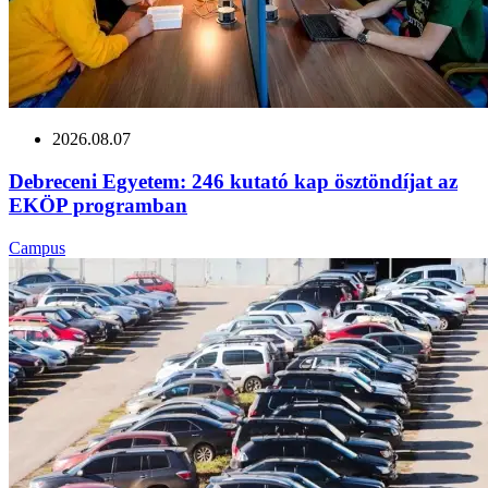
2026.08.07
Debreceni Egyetem: 246 kutató kap ösztöndíjat az
EKÖP programban
Campus