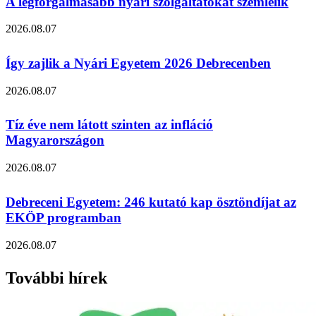
A legforgalmasabb nyári szolgáltatókat szemlélik
2026.08.07
Így zajlik a Nyári Egyetem 2026 Debrecenben
2026.08.07
Tíz éve nem látott szinten az infláció
Magyarországon
2026.08.07
Debreceni Egyetem: 246 kutató kap ösztöndíjat az
EKÖP programban
2026.08.07
További hírek