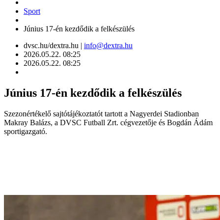
Sport
Június 17-én kezdődik a felkészülés
dvsc.hu/dextra.hu |
info@dextra.hu
2026.05.22. 08:25
2026.05.22. 08:25
Június 17-én kezdődik a felkészülés
Szezonértékelő sajtótájékoztatót tartott a Nagyerdei Stadionban
Makray Balázs, a DVSC Futball Zrt. cégvezetője és Bogdán Ádám
sportigazgató.