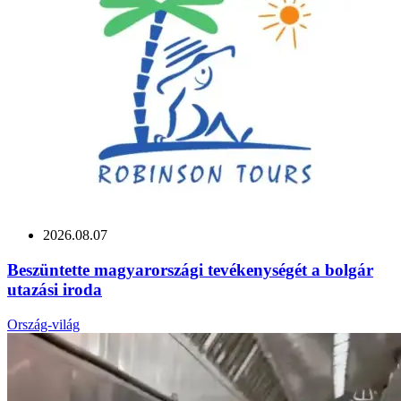
2026.08.07
Beszüntette magyarországi tevékenységét a bolgár
utazási iroda
Ország-világ