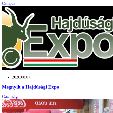
Campus
2026.08.07
Megnyílt a Hajdúsági Expo
Gazdaság