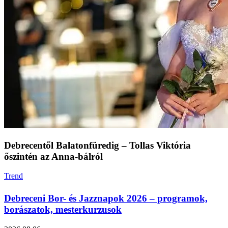
Debrecentől Balatonfüredig – Tollas Viktória
őszintén az Anna‑bálról
Trend
Debreceni Bor- és Jazznapok 2026 – programok,
borászatok, mesterkurzusok