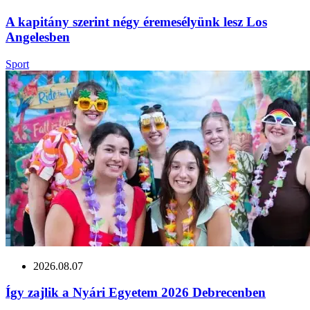
A kapitány szerint négy éremesélyünk lesz Los
Angelesben
Sport
2026.08.07
Így zajlik a Nyári Egyetem 2026 Debrecenben