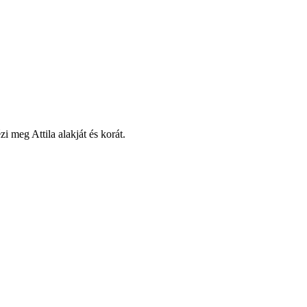
 meg Attila alakját és korát.