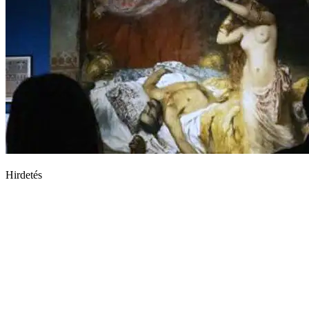
Hirdetés